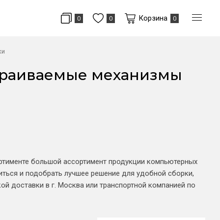
Корзина
0
0
0
ки
траиваемые механизмы
ортименте большой ассортимент продукции компьютерных
ться и подобрать лучшее решение для удобной сборки,
ой доставки в г. Москва или транспортной компанией по