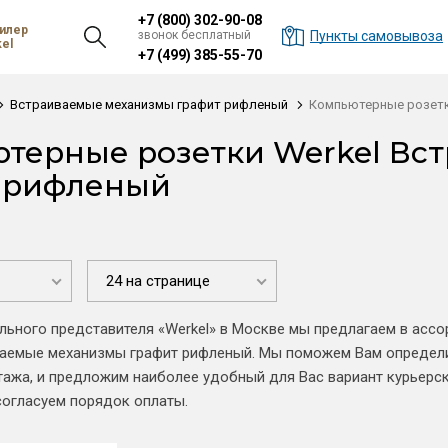
+7 (800) 302-90-08
илер
звонок бесплатный
Пункты самовывоза
el
+7 (499) 385-55-70
Встраиваемые механизмы графит рифленый
Компьютерные розет
терные розетки Werkel Вс
 рифленый
24 на странице
льного представителя «Werkel» в Москве мы предлагаем в асс
ваемые механизмы графит рифленый. Мы поможем Вам определи
тажа, и предложим наиболее удобный для Вас вариант курьерск
согласуем порядок оплаты.