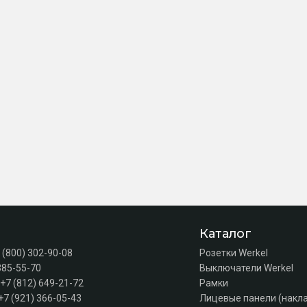
Каталог
 (800) 302-90-08
Розетки Werkel
385-55-70
Выключатели Werkel
+7 (812) 649-21-72
Рамки
+7 (921) 366-05-43
Лицевые панели (накл