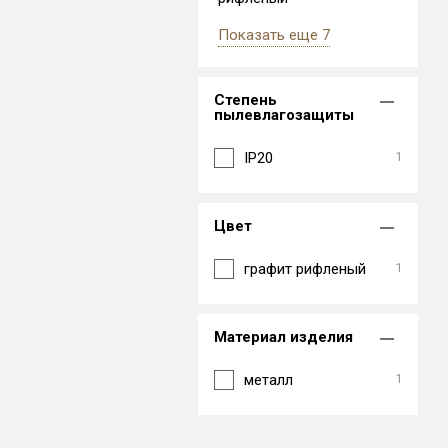
Показать еще 7
Степень
пылевлагозащиты
IP20
1
Цвет
графит рифленый
1
Материал изделия
металл
1