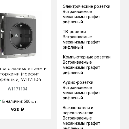
Электрические розетки
Встраиваемые
механизмы графит
рифленый
ТВ-розетки
Встраиваемые
механизмы графит
рифленый
Компьютерные розетки
Встраиваемые
механизмы графит
тка с заземлением и
рифленый
торками (графит
фленый) W1171104
Аудио-розетки
Встраиваемые
W1171104
механизмы графит
рифленый
В наличии: 500
шт.
Выключатели и
930 ₽
переключатели
Встраиваемые
механизмы графит
рифленый