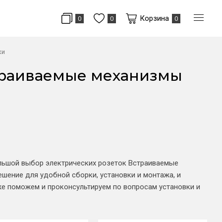
Корзина
0
0
0
ки
страиваемые механизмы
ольшой выбор электрических розеток Встраиваемые
шение для удобной сборки, установки и монтажа, и
же поможем и проконсультируем по вопросам установки и