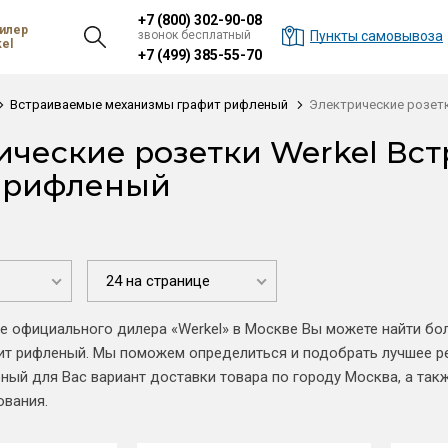
+7 (800) 302-90-08
илер
звонок бесплатный
Пункты самовывоза
el
+7 (499) 385-55-70
Встраиваемые механизмы графит рифленый
Электрические розет
ические розетки Werkel В
 рифленый
24 на странице
е официального дилера «Werkel» в Москве Вы можете найти б
т рифленый. Мы поможем определиться и подобрать лучшее ре
ый для Вас вариант доставки товара по городу Москва, а так
ования.