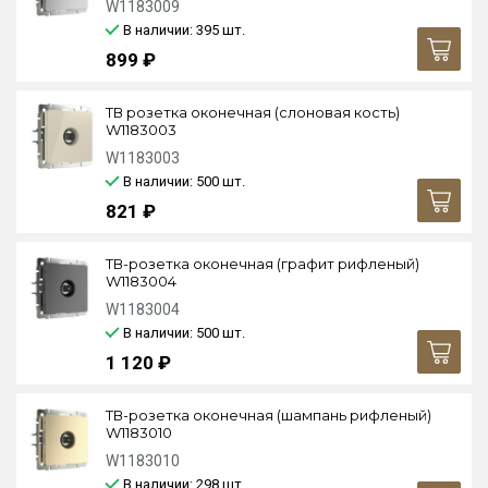
W1183009
В наличии: 395
шт.
899 ₽
ТВ розетка оконечная (слоновая кость)
W1183003
W1183003
В наличии: 500
шт.
821 ₽
ТВ-розетка оконечная (графит рифленый)
W1183004
W1183004
В наличии: 500
шт.
1 120 ₽
ТВ-розетка оконечная (шампань рифленый)
W1183010
W1183010
В наличии: 298
шт.