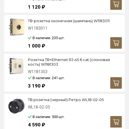
1 120 ₽
ТВ-розетка оконечная (шампань) W1183011
W1183011
В наличии: 235
шт.
1 000 ₽
Розетка ТВ+Ethernet RJ-45 6 cat.(слоновая
кость) W1181303
W1181303
В наличии: 241
шт.
3 190 ₽
ТВ розетка (черный) Ретро WL18-02-05
WL18-02-05
В наличии: 500
шт.
4 590 ₽