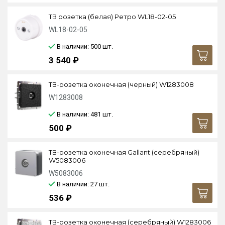
ТВ розетка (белая) Ретро WL18-02-05
WL18-02-05
В наличии: 500
шт.
3 540 ₽
ТВ-розетка оконечная (черный) W1283008
W1283008
В наличии: 481
шт.
500 ₽
ТВ-розетка оконечная Gallant (серебряный)
W5083006
W5083006
В наличии: 27
шт.
536 ₽
ТВ-розетка оконечная (серебряный) W1283006