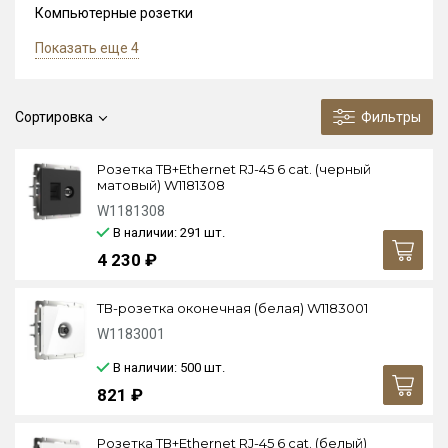
Компьютерные розетки
Показать еще 4
Сортировка
Фильтры
Розетка ТВ+Ethernet RJ-45 6 cat. (черный
матовый) W1181308
W1181308
В наличии: 291
шт.
4 230 ₽
ТВ-розетка оконечная (белая) W1183001
W1183001
В наличии: 500
шт.
821 ₽
Розетка ТВ+Ethernet RJ-45 6 cat. (белый)