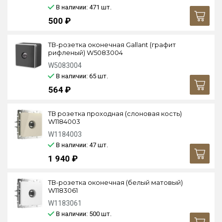
В наличии: 471
шт.
500 ₽
ТВ-розетка оконечная Gallant (графит
рифленый) W5083004
W5083004
В наличии: 65
шт.
564 ₽
ТВ розетка проходная (слоновая кость)
W1184003
W1184003
В наличии: 47
шт.
1 940 ₽
ТВ-розетка оконечная (белый матовый)
W1183061
W1183061
В наличии: 500
шт.