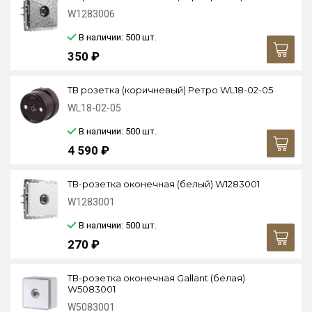
W1283006
В наличии: 500
шт.
350 ₽
ТВ розетка (коричневый) Ретро WL18-02-05
WL18-02-05
В наличии: 500
шт.
4 590 ₽
ТВ-розетка оконечная (белый) W1283001
W1283001
В наличии: 500
шт.
270 ₽
ТВ-розетка оконечная Gallant (белая)
W5083001
W5083001