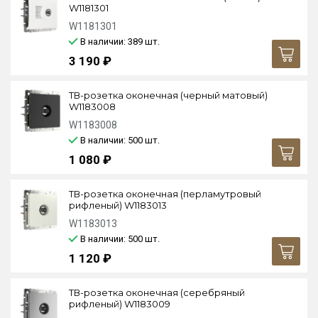
W1181301
W1181301
В наличии: 389
шт.
3 190 ₽
ТВ-розетка оконечная (черный матовый)
W1183008
W1183008
В наличии: 500
шт.
1 080 ₽
ТВ-розетка оконечная (перламутровый
рифленый) W1183013
W1183013
В наличии: 500
шт.
1 120 ₽
ТВ-розетка оконечная (cеребряный
рифленый) W1183009