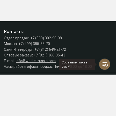
Контакты
Отдел продаж:
+7 (800) 302-90-08
Москва:
+7 (499) 385-55-70
Санкт-Петербург:
+7 (812) 649-21-72
Оптовые заказы:
+7 (921) 366-05-43
E-mail:
info@werkel-russia.com
Составим заказ
Часы работы офиса продаж: Пн–Пт с 10:00 до 18:00
сами!
Каталог
Разделы сайта
Принимаем к оплате