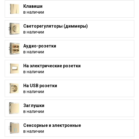
Клавиши
в наличии
Светорегуляторы (диммеры)
в наличии
Аудио-розетки
в наличии
На электрические розетки
в наличии
На USB розетки
в наличии
Заглушки
в наличии
Сенсорные и электронные
в наличии