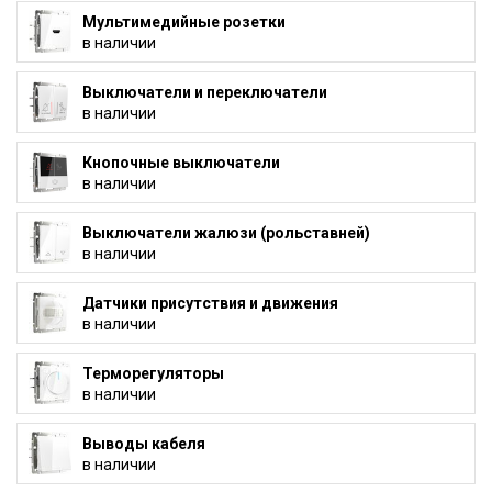
Мультимедийные розетки
в наличии
Выключатели и переключатели
в наличии
Кнопочные выключатели
в наличии
Выключатели жалюзи (рольставней)
в наличии
Датчики присутствия и движения
в наличии
Терморегуляторы
в наличии
Выводы кабеля
в наличии