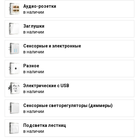
Аудио-розетки
в наличии
Заглушки
в наличии
Сенсорные и электронные
в наличии
Разное
в наличии
Электрические с USB
в наличии
Сенсорные светорегуляторы (диммеры)
в наличии
Подсветка лестниц
в наличии