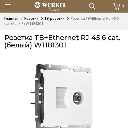
0
Главная
Розетки
ТВ-розетки
Розетка ТВ+Ethernet RJ-45 6
cat. (белый) W1181301
Розетка ТВ+Ethernet RJ-45 6 cat.
(белый) W1181301