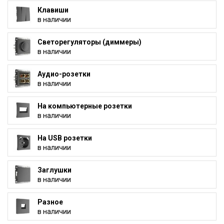
Клавиши
в наличии
Светорегуляторы (диммеры)
в наличии
Аудио-розетки
в наличии
На компьютерные розетки
в наличии
На USB розетки
в наличии
Заглушки
в наличии
Разное
в наличии