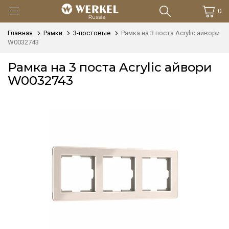
0
Главная
Рамки
3-постовые
Рамка на 3 поста Acrylic айвори
W0032743
Рамка на 3 поста Acrylic айвори
W0032743