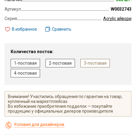
Артикул
W0032743
Серия
Acrylic айвори
В избранное
Сравнить
Количество постов:
1-постовая
2-постовая
3-постовая
4-постовая
Внимание! Участились обращения по гарантии на товар,
купленный на маркетплейсах.
Во избежание приобретения подделок — покупайте
продукцию у официальных дилеров производителя
Условия для дизайнеров