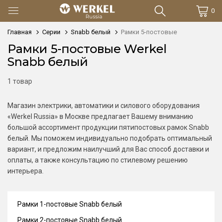
0
Главная
Серии
Snabb белый
Рамки 5-постовые
Рамки 5-постовые Werkel
Snabb белый
1 товар
Магазин электрики, автоматики и силового оборудования
«Werkel Russia» в Москве предлагает Вашему вниманию
большой ассортимент продукции пятипостовых рамок Snabb
белый. Мы поможем индивидуально подобрать оптимальный
вариант, и предложим наилучший для Вас способ доставки и
оплаты, а также консультацию по стилевому решению
интерьера.
Рамки 1-постовые Snabb белый
Рамки 2-постовые Snabb белый