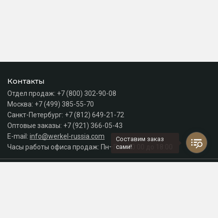
Контакты
Отдел продаж:
+7 (800) 302-90-08
Москва:
+7 (499) 385-55-70
Санкт-Петербург:
+7 (812) 649-21-72
Оптовые заказы:
+7 (921) 366-05-43
E-mail:
info@werkel-russia.com
Составим заказ
Часы работы офиса продаж: Пн–Пт с 10:00 до 18:00
сами!
Каталог
Разделы сайта
Принимаем к оплате