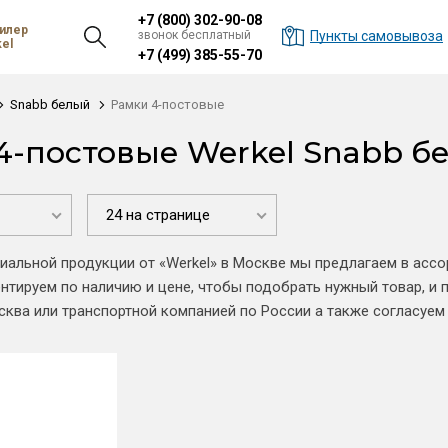
+7 (800) 302-90-08
илер
звонок бесплатный
Пункты самовывоза
el
+7 (499) 385-55-70
Snabb белый
Рамки 4-постовые
4-постовые Werkel Snabb б
24 на странице
иальной продукции от «Werkel» в Москве мы предлагаем в асс
нтируем по наличию и цене, чтобы подобрать нужный товар, и
осква или транспортной компанией по России а также согласуем