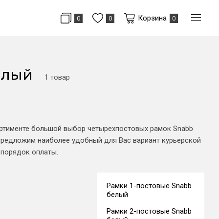
Корзина
0
0
0
елый
1 товар
ортименте большой выбор четырехпостовых рамок Snabb
 предложим наиболее удобный для Вас вариант курьерской
 порядок оплаты.
Рамки 1-постовые Snabb
белый
Рамки 2-постовые Snabb