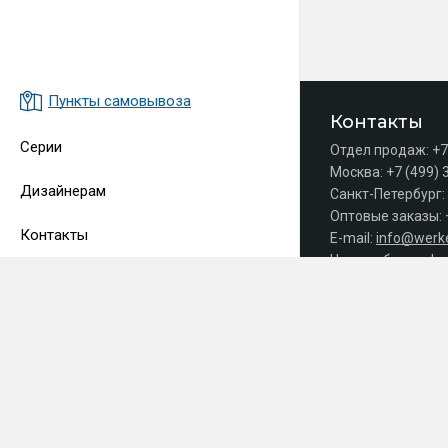
Пункты самовывоза
Контакты
Серии
Отдел продаж:
+7
Москва:
+7 (499) 
Дизайнерам
Санкт-Петербург:
Оптовые заказы:
Контакты
E-mail:
info@werke
Часы работы офис
Принимаем 