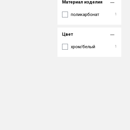
Материал изделия
поликарбонат
1
Цвет
хром/белый
1