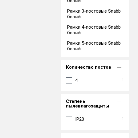
белый
Рамки 3-постовые Snabb
белый
Рамки 4-постовые Snabb
белый
Рамки 5-постовые Snabb
белый
Количество постов
4
1
Степень
пылевлагозащиты
IP20
1