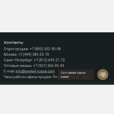
Контакты
Отдел продаж:
+7 (800) 302-90-08
Москва:
+7 (499) 385-55-70
Санкт-Петербург:
+7 (812) 649-21-72
Оптовые заказы:
+7 (921) 366-05-43
E-mail:
info@werkel-russia.com
Составим заказ
Часы работы офиса продаж: Пн–Пт с 10:00 до 18:00
сами!
Каталог
Разделы сайта
Принимаем к оплате