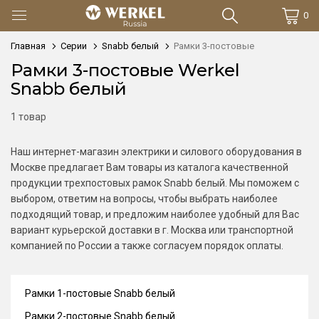
0
Главная
Серии
Snabb белый
Рамки 3-постовые
Рамки 3-постовые Werkel
Snabb белый
1 товар
Наш интернет-магазин электрики и силового оборудования в
Москве предлагает Вам товары из каталога качественной
продукции трехпостовых рамок Snabb белый. Мы поможем с
выбором, ответим на вопросы, чтобы выбрать наиболее
подходящий товар, и предложим наиболее удобный для Вас
вариант курьерской доставки в г. Москва или транспортной
компанией по России а также согласуем порядок оплаты.
Рамки 1-постовые Snabb белый
Рамки 2-постовые Snabb белый