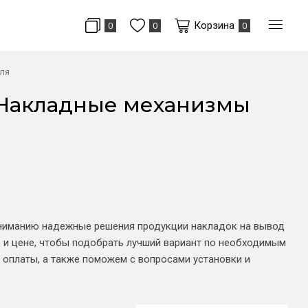
Корзина
0
0
0
ля
 Накладные механизмы
вниманию надежные решения продукции накладок на вывод
 и цене, чтобы подобрать лучший вариант по необходимым
 оплаты, а также поможем с вопросами установки и