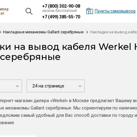
+7 (800) 302-90-08
илер
звонок бесплатный
Пункты самовывоза
el
+7 (499) 385-55-70
Накладные механизмы Gallant серебряные
Накладки на вывод кабе
ки на вывод кабеля Werkel
t серебряные
24 на странице
ернет-магазин дилера «Werkel» в Москве предлагает Вашему 
е механизмы Gallant серебряные. Мы сориентируем по наличию
редложим самый удобный для Вас способ доставки по городу и
ования.