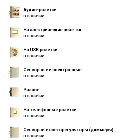
Аудио-розетки
в наличии
На электрические розетки
в наличии
На USB розетки
в наличии
Сенсорные и электронные
в наличии
Разное
в наличии
На телефонные розетки
в наличии
Сенсорные светорегуляторы (диммеры)
в наличии