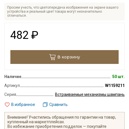
Просим учесть, что цветопередача изображения на экране вашего
устройства и реальный цвет товара могут незначительно
отличаться.
482
₽
В корзину
Наличие
50 шт.
Артикул
W1159211
Серия
Встраиваемые механизмы шампань
В избранное
Сравнить
Внимание! Участились обращения по гарантии на товар,
купленный на маркетплейсах.
Во избежание приобретения подделок — покупайте