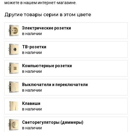
можете в нашем интернет-магазине.
Другие товары серии в этом цвете
Электрические розетки
в наличии
ТВ-розетки
в наличии
Компьютерные розетки
в наличии
Выключатели и переключатели
в наличии
Клавиши
в наличии
Светорегуляторы (диммеры)
в наличии