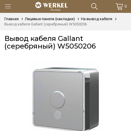
0
Главная
Лицевые панели (накладки)
На вывод кабеля
Вывод кабеля Gallant (серебряный) W5050206
Вывод кабеля Gallant
(серебряный) W5050206