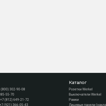
Каталог
 (800) 302-90-08
Розетки Werkel
385-55-70
Выключатели Werkel
+7 (812) 649-21-72
Рамки
+7 (921) 366-05-43
Лицевые панели (накл