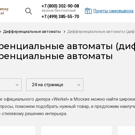
+7 (800) 302-90-08
илер
звонок бесплатный
Пункты самовывоза
el
+7 (499) 385-55-70
Дифференциальные автоматы
Дифференциальные автоматы (диф
енциальные автоматы (диф
ренциальные автоматы
24 на странице
е официального дилера «Werkel» в Москве можно найти широ
просы, поможем подобрать нужный товар, и предложим наилучш
 стилевому решению интерьера.