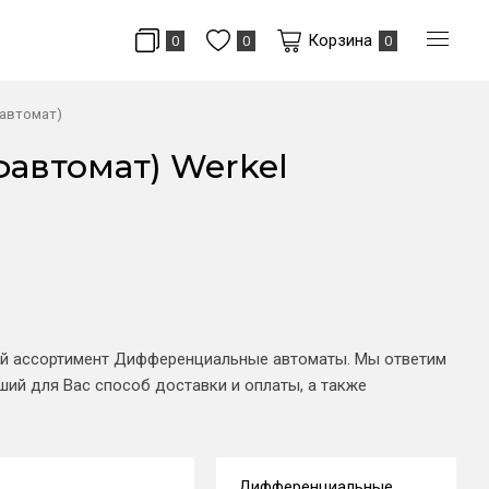
Корзина
0
0
0
автомат)
автомат) Werkel
кий ассортимент Дифференциальные автоматы. Мы ответим
ий для Вас способ доставки и оплаты, а также
Дифференциальные