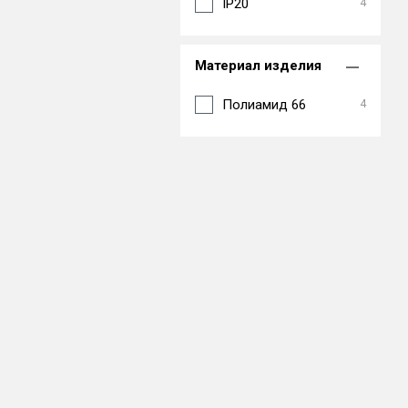
IP20
4
Материал изделия
Полиамид 66
4