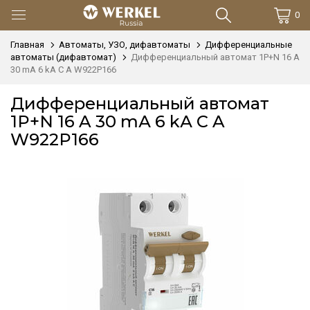
0
Главная
Автоматы, УЗО, дифавтоматы
Дифференциальные
автоматы (дифавтомат)
Дифференциальный автомат 1P+N 16 A
30 mА 6 kА C A W922P166
Дифференциальный автомат
1P+N 16 A 30 mА 6 kА C A
W922P166