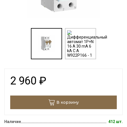
2 960
₽
В корзину
Наличие
412 шт.