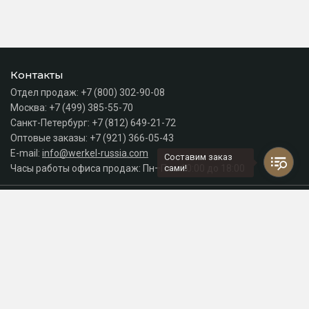
Контакты
Отдел продаж:
+7 (800) 302-90-08
Москва:
+7 (499) 385-55-70
Санкт-Петербург:
+7 (812) 649-21-72
Оптовые заказы:
+7 (921) 366-05-43
E-mail:
info@werkel-russia.com
Составим заказ
Часы работы офиса продаж: Пн–Пт с 10:00 до 18:00
сами!
Каталог
Разделы сайта
Принимаем к оплате