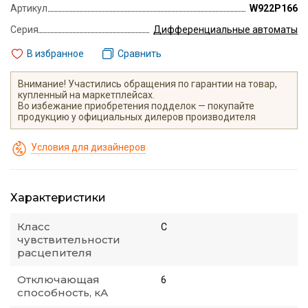
Артикул
W922P166
Серия
Дифференциальные автоматы
В избранное
Сравнить
Внимание! Участились обращения по гарантии на товар,
купленный на маркетплейсах.
Во избежание приобретения подделок — покупайте
продукцию у официальных дилеров производителя
Условия для дизайнеров
Характеристики
Класс
С
чувствительности
расцепителя
Отключающая
6
способность, кА