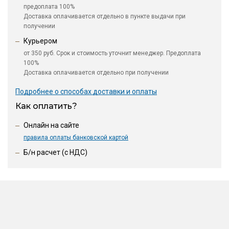
предоплата 100%
Доставка оплачивается отдельно в пункте выдачи при
получении
Курьером
от 350 руб. Срок и стоимость уточнит менеджер. Предоплата
100%
Доставка оплачивается отдельно при получении
Подробнее о способах доставки и оплаты
Как оплатить?
Онлайн на сайте
правила оплаты банковской картой
Б/н расчет (c НДС)