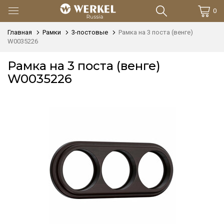
0
Главная
Рамки
3-постовые
Рамка на 3 поста (венге)
W0035226
Рамка на 3 поста (венге)
W0035226