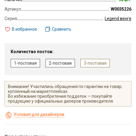
Артикул
W0035226
Серия
Legend венге
В избранное
Сравнить
Количество постов:
1-постовая
2-постовая
3-постовая
Внимание! Участились обращения по гарантии на товар,
купленный на маркетплейсах.
Во избежание приобретения подделок — покупайте
продукцию у официальных дилеров производителя
Условия для дизайнеров