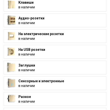
Клавиши
в наличии
Аудио-розетки
в наличии
На электрические розетки
в наличии
На USB розетки
в наличии
Заглушки
в наличии
Сенсорные и электронные
в наличии
Разное
в наличии