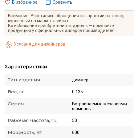
В избранное
Сравнить
Внимание! Участились обращения по гарантии на товар,
купленный на маркетплейсах.
Во избежание приобретения подделок — покупайте
продукцию у официальных дилеров производителя
Условия для дизайнеров
Характеристики
Тип изделия
диммер
Вес, кг
0.135
Серия
Встраиваемые механизмы
шампань
Рабочая частота, Гц
50
Мощность, Вт
600