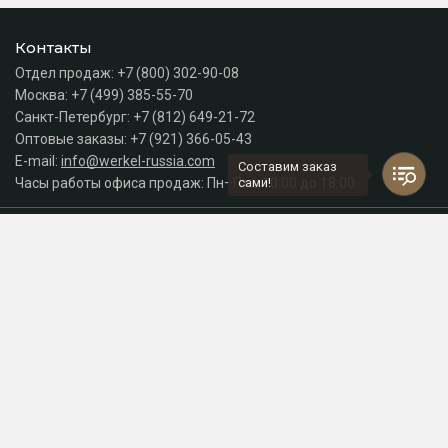
Контакты
Отдел продаж:
+7 (800) 302-90-08
Москва:
+7 (499) 385-55-70
Санкт-Петербург:
+7 (812) 649-21-72
Оптовые заказы:
+7 (921) 366-05-43
E-mail:
info@werkel-russia.com
Составим заказ
Часы работы офиса продаж: Пн–Пт с 10:00 до 18:00
сами!
Каталог
Разделы сайта
Принимаем к оплате
СДЕЛАНО
В EVERNET
© 2026 Интернет-магазин электрики Werkel Russia