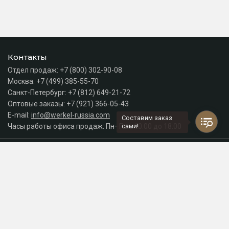
Контакты
Отдел продаж:
+7 (800) 302-90-08
Москва:
+7 (499) 385-55-70
Санкт-Петербург:
+7 (812) 649-21-72
Оптовые заказы:
+7 (921) 366-05-43
E-mail:
info@werkel-russia.com
Составим заказ
Часы работы офиса продаж: Пн–Пт с 10:00 до 18:00
сами!
Каталог
Разделы сайта
Принимаем к оплате