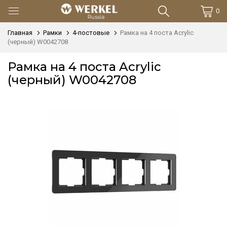
0
Главная
Рамки
4-постовые
Рамка на 4 поста Acrylic
(черный) W0042708
Рамка на 4 поста Acrylic
(черный) W0042708