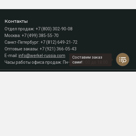
Контакты
Отдел продаж:
+7 (800) 302-90-08
Москва:
+7 (499) 385-55-70
Санкт-Петербург:
+7 (812) 649-21-72
Оптовые заказы:
+7 (921) 366-05-43
E-mail:
info@werkel-russia.com
Составим заказ
Часы работы офиса продаж: Пн–Пт с 10:00 до 18:00
сами!
Каталог
Разделы сайта
Принимаем к оплате
СДЕЛАНО
В EVERNET