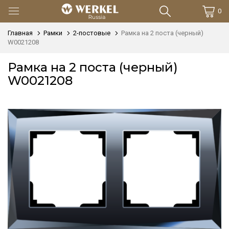
0
Главная
Рамки
2-постовые
Рамка на 2 поста (черный)
W0021208
Рамка на 2 поста (черный)
W0021208