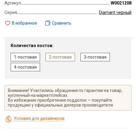
Артикул
W0021208
Серия
Diamant черный
В избранное
Сравнить
Количество постов:
1-постовая
2-постовая
3-постовая
4-постовая
Внимание! Участились обращения по гарантии на товар,
купленный на маркетплейсах.
Во избежание приобретения подделок — покупайте
продукцию у официальных дилеров производителя
Условия для дизайнеров