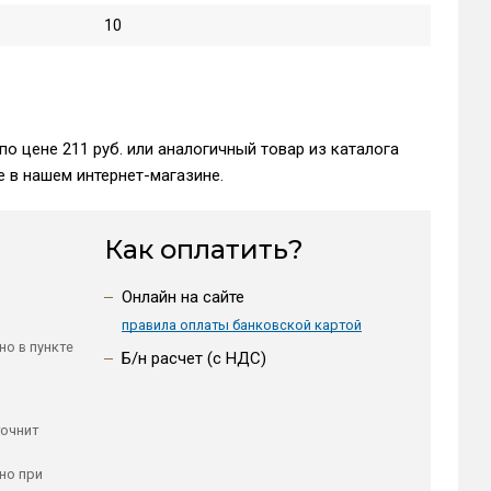
10
о цене 211 руб. или аналогичный товар из каталога
 в нашем интернет-магазине.
Как оплатить?
Онлайн на сайте
правила оплаты банковской картой
но в пункте
Б/н расчет (c НДС)
точнит
но при