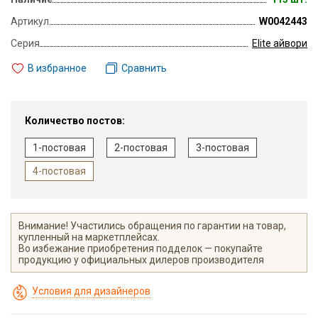
Артикул
W0042443
Серия
Elite айвори
В избранное
Сравнить
Количество постов:
1-постовая
2-постовая
3-постовая
4-постовая
Внимание! Участились обращения по гарантии на товар,
купленный на маркетплейсах.
Во избежание приобретения подделок — покупайте
продукцию у официальных дилеров производителя
Условия для дизайнеров