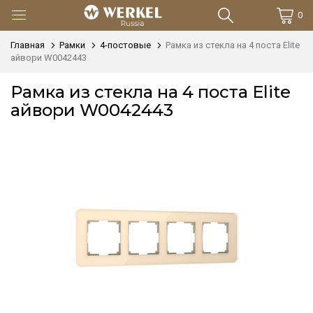
0
Главная
Рамки
4-постовые
Рамка из стекла на 4 поста Elite
айвори W0042443
Рамка из стекла на 4 поста Elite
айвори W0042443