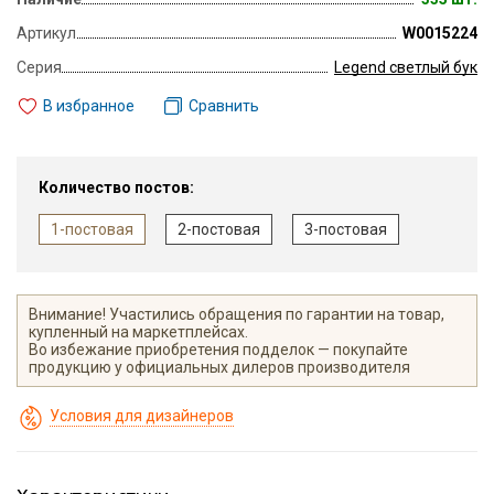
Артикул
W0015224
Серия
Legend светлый бук
В избранное
Сравнить
Количество постов:
1-постовая
2-постовая
3-постовая
Внимание! Участились обращения по гарантии на товар,
купленный на маркетплейсах.
Во избежание приобретения подделок — покупайте
продукцию у официальных дилеров производителя
Условия для дизайнеров