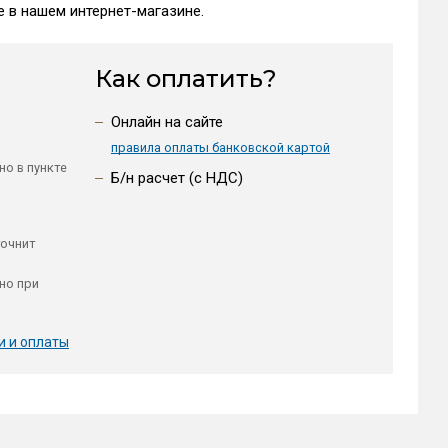
 в нашем интернет-магазине.
Как оплатить?
Онлайн на сайте
правила оплаты банковской картой
но в пункте
Б/н расчет (c НДС)
точнит
но при
и и оплаты