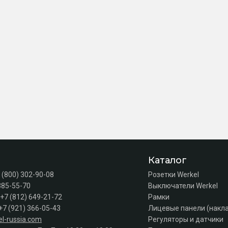
Каталог
 (800) 302-90-08
Розетки Werkel
385-55-70
Выключатели Werkel
+7 (812) 649-21-72
Рамки
+7 (921) 366-05-43
Лицевые панели (накл
l-russia.com
Регуляторы и датчики