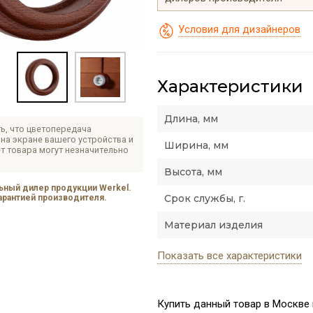
Условия для дизайнеров
Характеристики
Длина, мм
ь, что цветопередача
на экране вашего устройства и
Ширина, мм
т товара могут незначительно
Высота, мм
ный дилер продукции Werkel.
Срок службы, г.
гарантией производителя.
Материал изделия
Показать все характеристики
Купить данный товар в Москве 