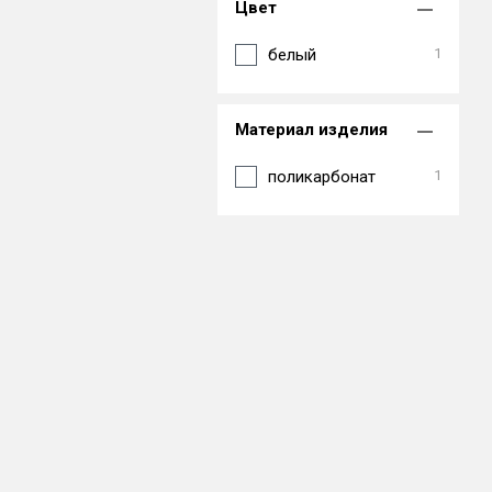
Цвет
белый
1
Материал изделия
поликарбонат
1