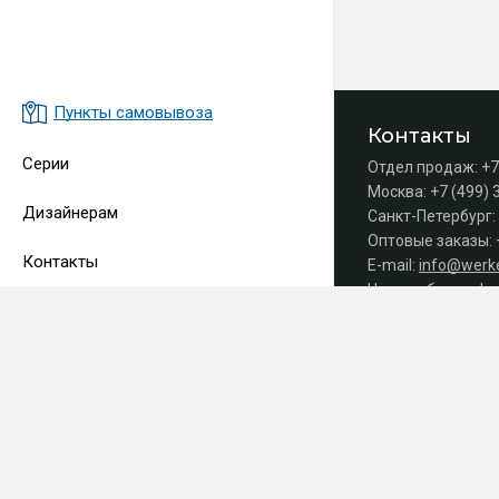
Пункты самовывоза
Контакты
Серии
Отдел продаж:
+7
Москва:
+7 (499) 
Дизайнерам
Санкт-Петербург:
Оптовые заказы:
Контакты
E-mail:
info@werke
Часы работы офис
Принимаем 