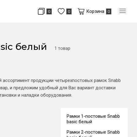
Корзина
0
0
0
sic белый
1 товар
й ассортимент продукции четырехпостовых рамок Snabb
вар, и предложим удобный для Вас вариант доставки
тановки и наладки оборудования.
Рамки 1-постовые Snabb
basic белый
Рамки 2-постовые Snabb