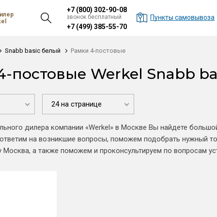
+7 (800) 302-90-08
илер
звонок бесплатный
Пункты самовывоза
el
+7 (499) 385-55-70
Snabb basic белый
Рамки 4-постовые
4-постовые Werkel Snabb ba
24 на странице
льного дилера компании «Werkel» в Москве Вы найдете большо
 ответим на возникшие вопросы, поможем подобрать нужный то
у Москва, а также поможем и проконсультируем по вопросам ус