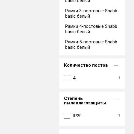
basic белый
Рамки 3-постовые Snabb
basic белый
Рамки 4-постовые Snabb
basic белый
Рамки 5-постовые Snabb
basic белый
Количество постов
4
1
Степень
пылевлагозащиты
IP20
1