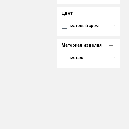
Цвет
матовый хром
2
Материал изделия
металл
2