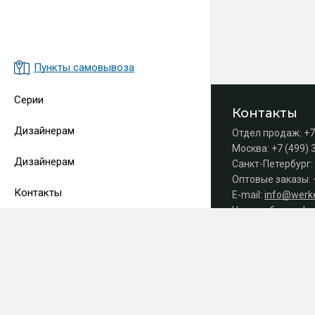
Пункты самовывоза
Серии
Контакты
Дизайнерам
Отдел продаж:
+7
Москва:
+7 (499) 
Дизайнерам
Санкт-Петербург:
Оптовые заказы:
Контакты
E-mail:
info@werke
Часы работы офис
Принимаем 