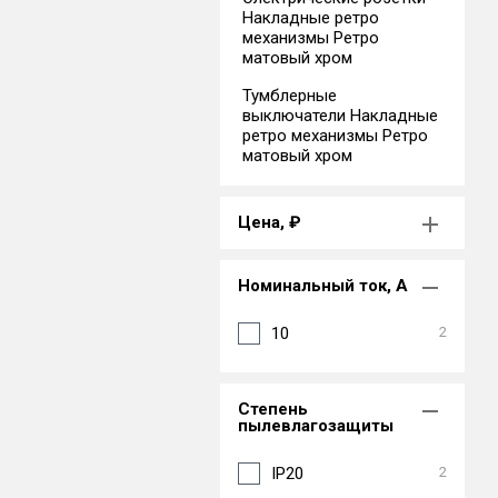
Накладные ретро
механизмы Ретро
матовый хром
Тумблерные
выключатели Накладные
ретро механизмы Ретро
матовый хром
Цена, ₽
Номинальный ток, А
10
2
Степень
пылевлагозащиты
IP20
2