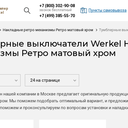
+7 (800) 302-90-08
илер
звонок бесплатный
Пункты самовывоза
el
+7 (499) 385-55-70
Накладные ретро механизмы Ретро матовый хром
Тумблерные вы
рные выключатели Werkel 
змы Ретро матовый хром
24 на странице
ин нашей компании в Москве предлагает оригинальную продук
ром. Мы поможем подобрать оптимальный вариант, и предложи
 поможем и проконсультируем по вопросам установки и наладк