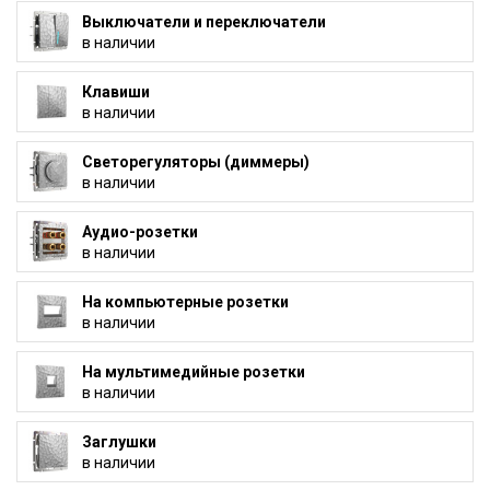
Выключатели и переключатели
в наличии
Клавиши
в наличии
Светорегуляторы (диммеры)
в наличии
Аудио-розетки
в наличии
На компьютерные розетки
в наличии
На мультимедийные розетки
в наличии
Заглушки
в наличии