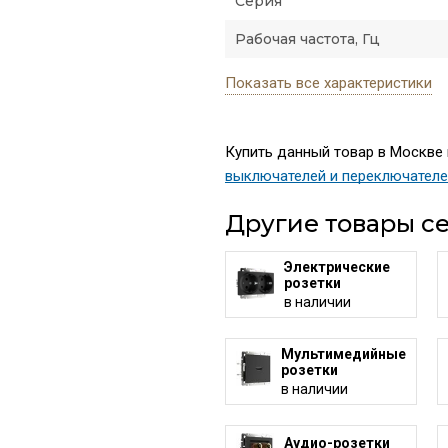
Серия
Рабочая частота, Гц
Показать все характеристики
Купить данный товар в Москве п
выключателей и переключател
Другие товары се
Электрические
розетки
в наличии
Мультимедийные
розетки
в наличии
Аудио-розетки