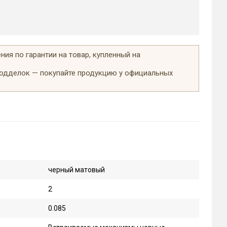
ия по гарантии на товар, купленный на
подделок — покупайте продукцию у официальных
черный матовый
2
0.085