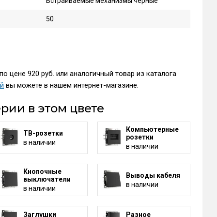
Встраиваемые механизмы черные
50
о цене 920 руб. или аналогичный товар из каталога
ей
вы можете в нашем интернет-магазине.
рии в этом цвете
Компьютерные
ТВ-розетки
розетки
в наличии
в наличии
Кнопочные
Выводы кабеля
выключатели
в наличии
в наличии
Заглушки
Разное