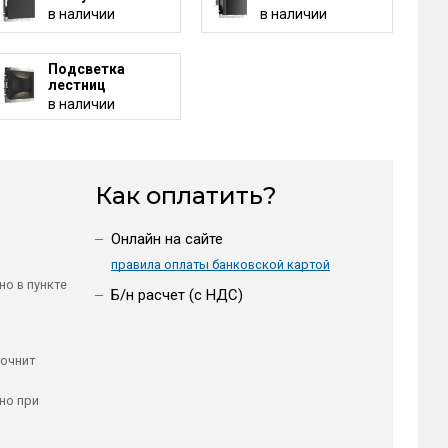
в наличии
в наличии
Подсветка
лестниц
в наличии
Как оплатить?
Онлайн на сайте
правила оплаты банковской картой
но в пункте
Б/н расчет (c НДС)
точнит
но при