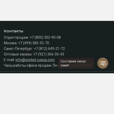
Контакты
Отдел продаж:
+7 (800) 302-90-08
Москва:
+7 (499) 385-55-70
Санкт-Петербург:
+7 (812) 649-21-72
Оптовые заказы:
+7 (921) 366-05-43
E-mail:
info@werkel-russia.com
Составим заказ
Часы работы офиса продаж: Пн–Пт с 10:00 до 18:00
сами!
Каталог
Разделы сайта
Принимаем к оплате