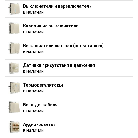
Выключатели и переключатели
в наличии
Кнопочные выключатели
в наличии
Выключатели жалюзи (рольставней)
в наличии
Датчики присутствия и движения
в наличии
Терморегуляторы
в наличии
Выводы кабеля
в наличии
Аудио-розетки
в наличии