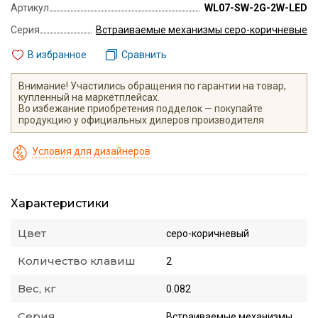
Артикул
WL07-SW-2G-2W-LED
Серия
Встраиваемые механизмы серо-коричневые
В избранное
Сравнить
Внимание! Участились обращения по гарантии на товар,
купленный на маркетплейсах.
Во избежание приобретения подделок — покупайте
продукцию у официальных дилеров производителя
Условия для дизайнеров
Характеристики
Цвет
серо-коричневый
Количество клавиш
2
Вес, кг
0.082
Серия
Встраиваемые механизмы