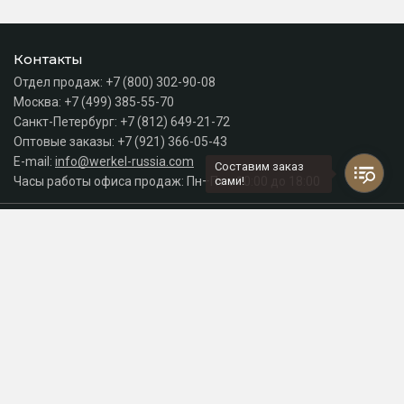
Контакты
Отдел продаж:
+7 (800) 302-90-08
Москва:
+7 (499) 385-55-70
Санкт-Петербург:
+7 (812) 649-21-72
Оптовые заказы:
+7 (921) 366-05-43
E-mail:
info@werkel-russia.com
Составим заказ
Часы работы офиса продаж: Пн–Пт с 10:00 до 18:00
сами!
Каталог
Разделы сайта
Принимаем к оплате
СДЕЛАНО
В EVERNET