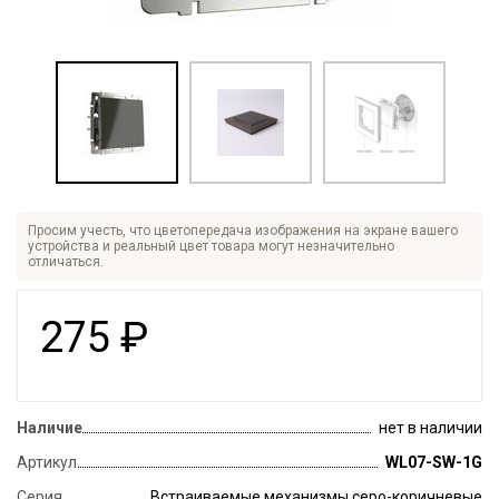
Просим учесть, что цветопередача изображения на экране вашего
устройства и реальный цвет товара могут незначительно
отличаться.
275
₽
Наличие
нет в наличии
Артикул
WL07-SW-1G
Серия
Встраиваемые механизмы серо-коричневые