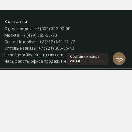
Контакты
Отдел продаж:
+7 (800) 302-90-08
Москва:
+7 (499) 385-55-70
Санкт-Петербург:
+7 (812) 649-21-72
Оптовые заказы:
+7 (921) 366-05-43
E-mail:
info@werkel-russia.com
Составим заказ
Часы работы офиса продаж: Пн–Пт с 10:00 до 18:00
сами!
Каталог
Разделы сайта
Принимаем к оплате
СДЕЛАНО
В EVERNET