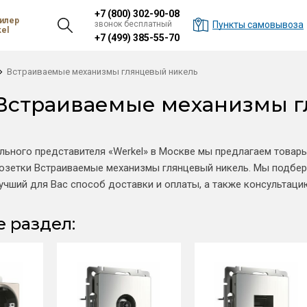
+7 (800) 302-90-08
илер
звонок бесплатный
Пункты самовывоза
el
+7 (499) 385-55-70
Встраиваемые механизмы глянцевый никель
Встраиваемые механизмы г
льного представителя «Werkel» в Москве мы предлагаем товары
озетки Встраиваемые механизмы глянцевый никель. Мы подбер
чший для Вас способ доставки и оплаты, а также консультаци
 раздел: