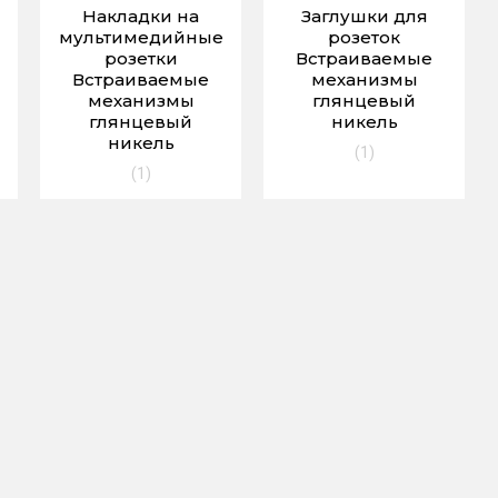
Накладки на
Заглушки для
мультимедийные
розеток
розетки
Встраиваемые
Встраиваемые
механизмы
механизмы
глянцевый
глянцевый
никель
никель
(1)
(1)