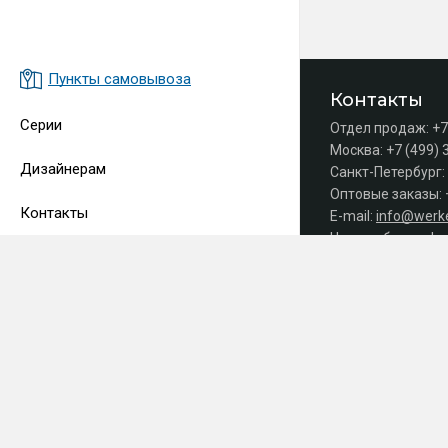
Пункты самовывоза
Контакты
Серии
Отдел продаж:
+7
Москва:
+7 (499) 
Дизайнерам
Санкт-Петербург:
Оптовые заказы:
Контакты
E-mail:
info@werke
Часы работы офис
Принимаем 