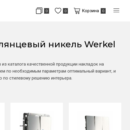
Корзина
0
0
0
лянцевый никель Werkel
 из каталога качественной продукции накладок на
ем по необходимым параметрам оптимальный вариант, и
ю по стилевому решению интерьера.