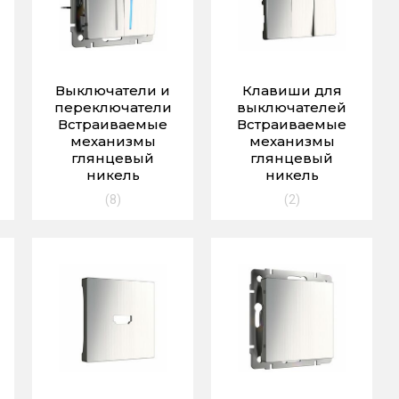
Выключатели и
Клавиши для
переключатели
выключателей
Встраиваемые
Встраиваемые
механизмы
механизмы
глянцевый
глянцевый
никель
никель
(8)
(2)