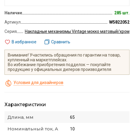
Наличие
285 шт.
Артикул
W5822052
Серия
Накладные механизмы Vintage мокко матовый/хром
В избранное
Сравнить
Внимание! Участились обращения по гарантии на товар,
купленный на маркетплейсах.
Во избежание приобретения подделок — покупайте
продукцию у официальных дилеров производителя
Условия для дизайнеров
Характеристики
Длина, мм
65
Номинальный ток, А
10