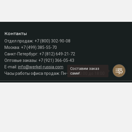
Контакты
Отдел продаж:
+7 (800) 302-90-08
Москва:
+7 (499) 385-55-70
Санкт-Петербург:
+7 (812) 649-21-72
Оптовые заказы:
+7 (921) 366-05-43
E-mail:
info@werkel-russia.com
Составим заказ
Часы работы офиса продаж: Пн–Пт с 10:00 до 18:00
сами!
Каталог
Разделы сайта
Принимаем к оплате