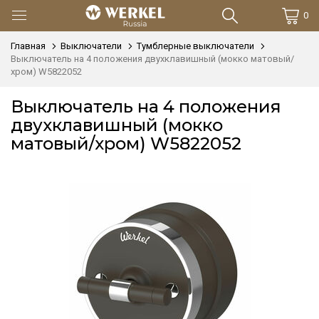
0
Главная
Выключатели
Тумблерные выключатели
Выключатель на 4 положения двухклавишный (мокко матовый/
хром) W5822052
Выключатель на 4 положения
двухклавишный (мокко
матовый/хром) W5822052