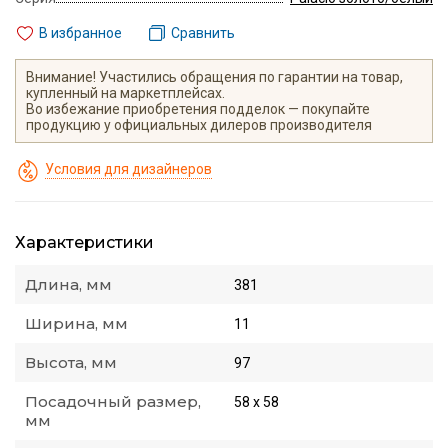
В избранное
Сравнить
Внимание! Участились обращения по гарантии на товар,
купленный на маркетплейсах.
Во избежание приобретения подделок — покупайте
продукцию у официальных дилеров производителя
Условия для дизайнеров
Характеристики
Длина, мм
381
Ширина, мм
11
Высота, мм
97
Посадочный размер,
58 х 58
мм