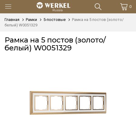
0
Главная
Рамки
5-постовые
Рамка на 5 постов (золото/
белый) W0051329
Рамка на 5 постов (золото/
белый) W0051329