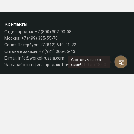
Контакты
Отдел продаж:
+7 (800) 302-90-08
Москва:
+7 (499) 385-55-70
Санкт-Петербург:
+7 (812) 649-21-72
Оптовые заказы:
+7 (921) 366-05-43
E-mail:
info@werkel-russia.com
Составим заказ
Часы работы офиса продаж: Пн–Пт с 10:00 до 18:00
сами!
Каталог
Разделы сайта
Принимаем к оплате
СДЕЛАНО
В EVERNET