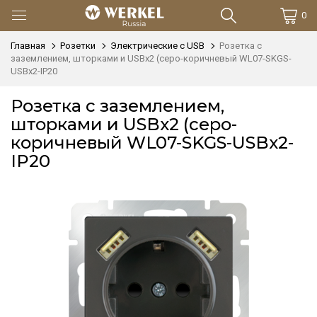
0
Главная
Розетки
Электрические с USB
Розетка с
заземлением, шторками и USBх2 (серо-коричневый WL07-SKGS-
USBx2-IP20
Розетка с заземлением,
шторками и USBх2 (серо-
коричневый WL07-SKGS-USBx2-
IP20