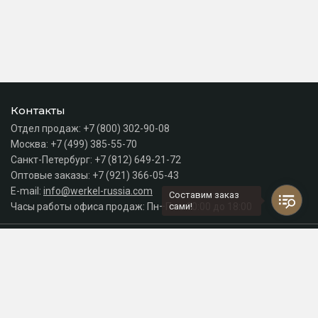
Контакты
Отдел продаж:
+7 (800) 302-90-08
Москва:
+7 (499) 385-55-70
Санкт-Петербург:
+7 (812) 649-21-72
Оптовые заказы:
+7 (921) 366-05-43
E-mail:
info@werkel-russia.com
Составим заказ
Часы работы офиса продаж: Пн–Пт с 10:00 до 18:00
сами!
Каталог
Разделы сайта
Принимаем к оплате