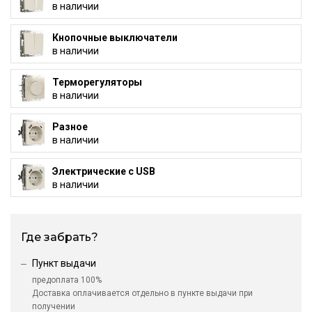
в наличии
Кнопочные выключатели
в наличии
Терморегуляторы
в наличии
Разное
в наличии
Электрические с USB
в наличии
Где забрать?
Пункт выдачи
предоплата 100%
Доставка оплачивается отдельно в пункте выдачи при
получении