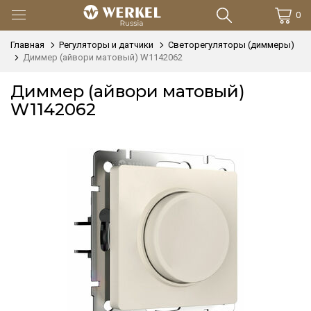
0
Главная
Регуляторы и датчики
Светорегуляторы (диммеры)
Диммер (айвори матовый) W1142062
Диммер (айвори матовый)
W1142062