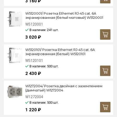
3 160 ₽
W5120001/ Розетка Ethernet RJ-45 cat. 6A
экранированная (белый матовый) W5120001
W5120001
В наличии: 241
шт.
3 020 ₽
W5120101/ Розетка Ethernet RJ-45 cat. 6A
экранированная (белый) W5120101
W5120101
В наличии: 500
шт.
2 430 ₽
W1272004/ Розетка двойная с заземлением
(дымчатый) W1272004
W1272004
В наличии: 500
шт.
1 220 ₽