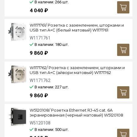
В наличии: 266
шт.
4 040 ₽
W1171761/ Розетка с заземлением, шторками и
USB тип A+C (белый матовый) W1171761
W1171761
В наличии: 180
шт.
9 860 ₽
W1171762/ Розетка с заземлением, шторками и
USB тип A+C (айвори матовый) W1171762
W1171762
В наличии: 227
шт.
9 860 ₽
W5120108/ Розетка Ethernet RJ-45 cat. 6A
экранированная (черный матовый) W5120108
W5120108
В наличии: 500
шт.