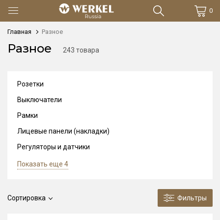
0
Главная
Разное
Разное
243 товара
Розетки
Выключатели
Рамки
Лицевые панели (накладки)
Регуляторы и датчики
Показать еще 4
Сортировка
Фильтры