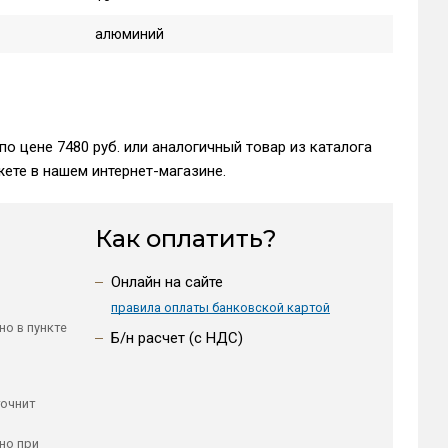
алюминий
по цене 7480 руб. или аналогичный товар из каталога
ете в нашем интернет-магазине.
Как оплатить?
Онлайн на сайте
правила оплаты банковской картой
но в пункте
Б/н расчет (c НДС)
точнит
но при