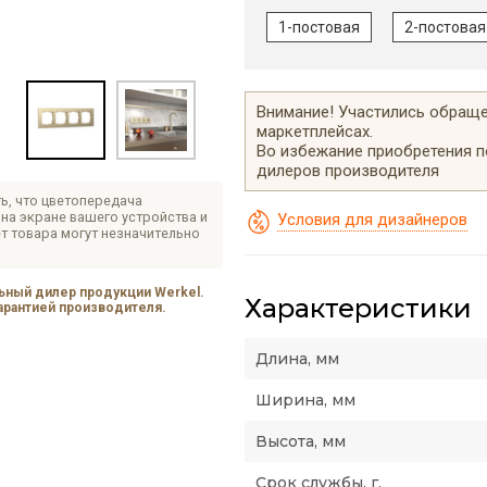
1-постовая
2-постовая
Внимание! Участились обращен
маркетплейсах.
Во избежание приобретения 
дилеров производителя
ь, что цветопередача
на экране вашего устройства и
Условия для дизайнеров
т товара могут незначительно
ный дилер продукции Werkel.
Характеристики
гарантией производителя.
Длина, мм
Ширина, мм
Высота, мм
Срок службы, г.