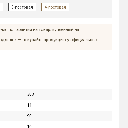
3-постовая
4-постовая
ия по гарантии на товар, купленный на
подделок — покупайте продукцию у официальных
303
11
90
10