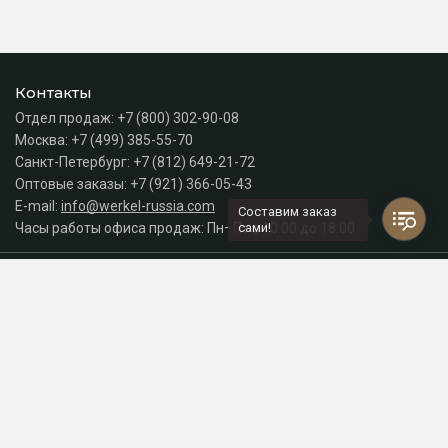
Контакты
Отдел продаж:
+7 (800) 302-90-08
Москва:
+7 (499) 385-55-70
Санкт-Петербург:
+7 (812) 649-21-72
Оптовые заказы:
+7 (921) 366-05-43
E-mail:
info@werkel-russia.com
Составим заказ
Часы работы офиса продаж: Пн–Пт с 10:00 до 18:00
сами!
Каталог
Разделы сайта
Принимаем к оплате
СДЕЛАНО