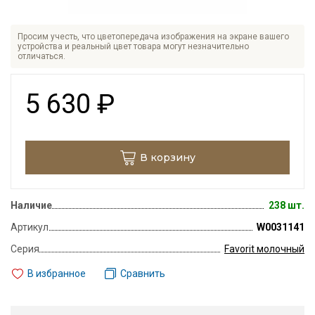
Просим учесть, что цветопередача изображения на экране вашего
устройства и реальный цвет товара могут незначительно
отличаться.
5 630
₽
В корзину
Наличие
238 шт.
Артикул
W0031141
Серия
Favorit молочный
В избранное
Сравнить