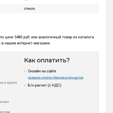
стекло
по цене 5480 руб. или аналогичный товар из каталога
 в нашем интернет-магазине.
Как оплатить?
Онлайн на сайте
правила оплаты банковской картой
но в пункте
Б/н расчет (c НДС)
точнит
но при