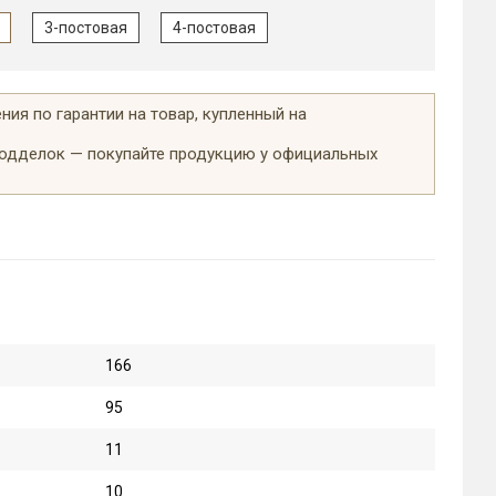
3-постовая
4-постовая
ия по гарантии на товар, купленный на
подделок — покупайте продукцию у официальных
166
95
11
10