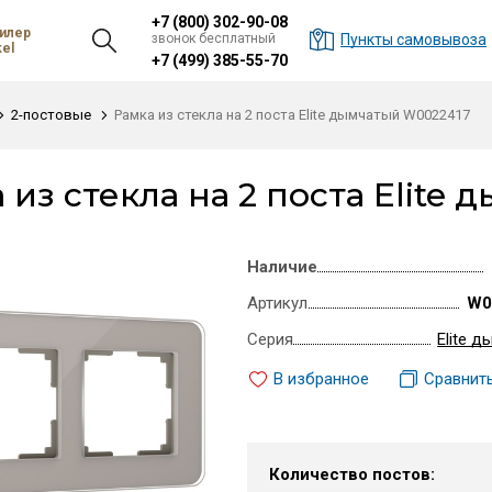
+7 (800) 302-90-08
илер
звонок бесплатный
Пункты самовывоза
el
+7 (499) 385-55-70
2-постовые
Рамка из стекла на 2 поста Elite дымчатый W0022417
 из стекла на 2 поста Elite
Наличие
Артикул
W0
Серия
Elite 
В избранное
Сравнит
Количество постов: