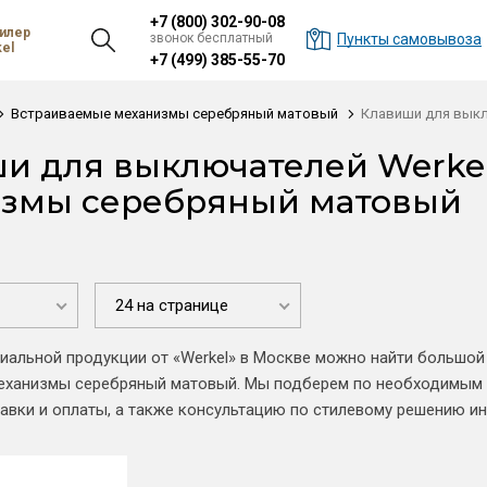
+7 (800) 302-90-08
илер
звонок бесплатный
Пункты самовывоза
el
+7 (499) 385-55-70
Встраиваемые механизмы серебряный матовый
Клавиши для вык
и для выключателей Werke
змы серебряный матовый
24 на странице
иальной продукции от «Werkel» в Москве можно найти большо
еханизмы серебряный матовый. Мы подберем по необходимым п
авки и оплаты, а также консультацию по стилевому решению ин