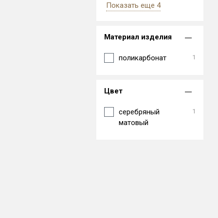
Показать еще 4
Материал изделия
поликарбонат
1
Цвет
серебряный
1
матовый