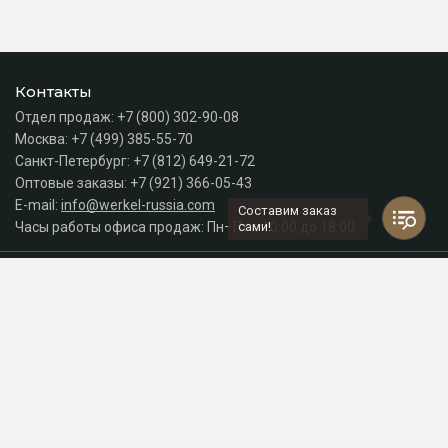
Контакты
Отдел продаж:
+7 (800) 302-90-08
Москва:
+7 (499) 385-55-70
Санкт-Петербург:
+7 (812) 649-21-72
Оптовые заказы:
+7 (921) 366-05-43
E-mail:
info@werkel-russia.com
Составим заказ
Часы работы офиса продаж: Пн–Пт с 10:00 до 18:00
сами!
Каталог
Разделы сайта
Принимаем к оплате
СДЕЛАНО