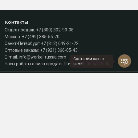
Контакты
Отдел продаж:
+7 (800) 302-90-08
Москва:
+7 (499) 385-55-70
Санкт-Петербург:
+7 (812) 649-21-72
Оптовые заказы:
+7 (921) 366-05-43
E-mail:
info@werkel-russia.com
Составим заказ
Часы работы офиса продаж: Пн–Пт с 10:00 до 18:00
сами!
Каталог
Разделы сайта
Принимаем к оплате
СДЕЛАНО
В EVERNET