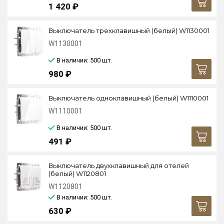
1 420 ₽
Выключатель трехклавишный (белый) W1130001
W1130001
В наличии: 500
шт.
980 ₽
Выключатель одноклавишный (белый) W1110001
W1110001
В наличии: 500
шт.
491 ₽
Выключатель двухклавишный для отелей
(белый) W1120801
W1120801
В наличии: 500
шт.
630 ₽