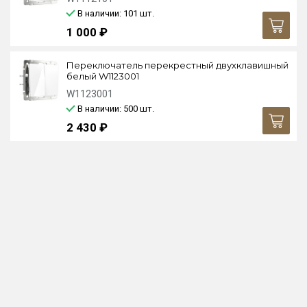
В наличии: 101
шт.
1 000 ₽
Переключатель перекрестный двухклавишный
белый W1123001
W1123001
В наличии: 500
шт.
2 430 ₽