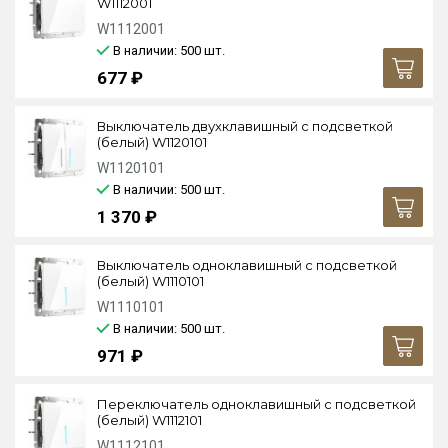
W1112001
W1112001
В наличии: 500
шт.
677 ₽
Выключатель двухклавишный с подсветкой
(белый) W1120101
W1120101
В наличии: 500
шт.
1 370 ₽
Выключатель одноклавишный с подсветкой
(белый) W1110101
W1110101
В наличии: 500
шт.
971 ₽
Переключатель одноклавишный с подсветкой
(белый) W1112101
W1112101