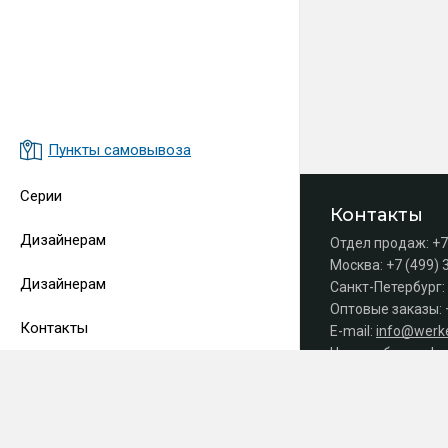
Пункты самовывоза
Серии
Контакты
Дизайнерам
Отдел продаж:
+7
Москва:
+7 (499) 
Дизайнерам
Санкт-Петербург:
Оптовые заказы:
Контакты
E-mail:
info@werke
Часы работы офис