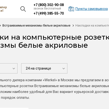
+7 (800) 302-90-08
илер
звонок бесплатный
Пункты самовывоза
el
+7 (499) 385-55-70
Встраиваемые механизмы белые акриловые
Накладки на компьют
ки на компьютерные розет
змы белые акриловые
24 на странице
льного дилера компании «Werkel» в Москве мы предлагаем в ас
мпьютерные розетки Встраиваемые механизмы белые акриловы
дложим наиболее удобный для Вас вариант курьерской доставки
 порядок оплаты.