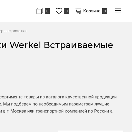
Корзина
0
0
0
ерные розетки
ки Werkel Встраиваемые
сортименте товары из каталога качественной продукции
е. Мы подберем по необходимым параметрам лучшие
 в г. Москва или транспортной компанией по России а