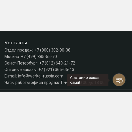
Контакты
Отдел продаж:
+7 (800) 302-90-08
Москва:
+7 (499) 385-55-70
Санкт-Петербург:
+7 (812) 649-21-72
Оптовые заказы:
+7 (921) 366-05-43
E-mail:
info@werkel-russia.com
Составим заказ
Часы работы офиса продаж: Пн–Пт с 10:00 до 18:00
сами!
Каталог
Разделы сайта
Принимаем к оплате