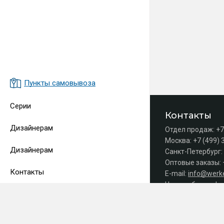
Пункты самовывоза
Серии
Контакты
Дизайнерам
Отдел продаж:
+7
Москва:
+7 (499) 
Дизайнерам
Санкт-Петербург:
Оптовые заказы:
Контакты
E-mail:
info@werke
Часы работы офис