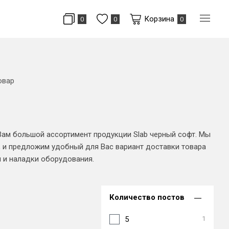
Корзина
0
0
0
овар
Вам большой ассортимент продукции Slab черный софт. Мы
 и предложим удобный для Вас вариант доставки товара
и и наладки оборудования.
Количество постов
5
1