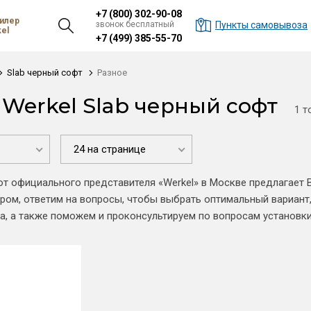
+7 (800) 302-90-08
илер
звонок бесплатный
Пункты самовывоза
el
+7 (499) 385-55-70
Slab черный софт
Разное
 Werkel Slab черный софт
1 т
24 на странице
от официального представителя «Werkel» в Москве предлагает 
ом, ответим на вопросы, чтобы выбрать оптимальный вариант,
а, а также поможем и проконсультируем по вопросам установк