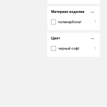
Материал изделия
поликарбонат
1
Цвет
черный софт
1