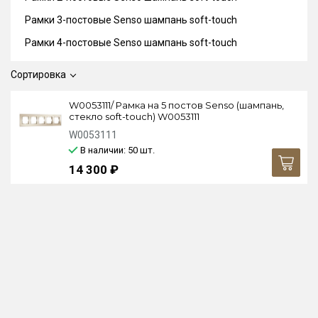
Рамки 3-постовые Senso шампань soft-touch
Рамки 4-постовые Senso шампань soft-touch
Сортировка
W0053111/ Рамка на 5 постов Senso (шампань,
стекло soft-touch) W0053111
W0053111
В наличии: 50
шт.
14 300 ₽