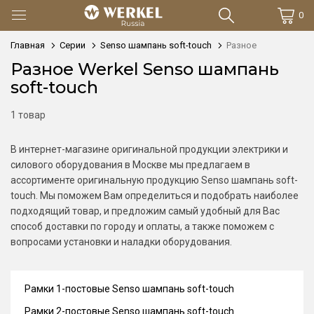
0
Главная
Серии
Senso шампань soft-touch
Разное
Разное Werkel Senso шампань
soft-touch
1 товар
В интернет-магазине оригинальной продукции электрики и
силового оборудования в Москве мы предлагаем в
ассортименте оригинальную продукцию Senso шампань soft-
touch. Мы поможем Вам определиться и подобрать наиболее
подходящий товар, и предложим самый удобный для Вас
способ доставки по городу и оплаты, а также поможем с
вопросами установки и наладки оборудования.
Рамки 1-постовые Senso шампань soft-touch
Рамки 2-постовые Senso шампань soft-touch