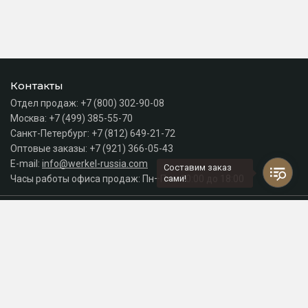
Контакты
Отдел продаж:
+7 (800) 302-90-08
Москва:
+7 (499) 385-55-70
Санкт-Петербург:
+7 (812) 649-21-72
Оптовые заказы:
+7 (921) 366-05-43
E-mail:
info@werkel-russia.com
Составим заказ
Часы работы офиса продаж: Пн–Пт с 10:00 до 18:00
сами!
Каталог
Разделы сайта
Принимаем к оплате